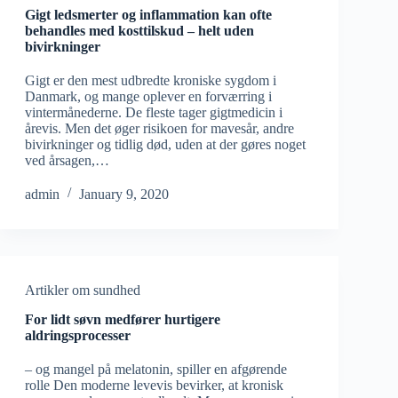
Gigt ledsmerter og inflammation kan ofte
behandles med kosttilskud – helt uden
bivirkninger
Gigt er den mest udbredte kroniske sygdom i
Danmark, og mange oplever en forværring i
vintermånederne. De fleste tager gigtmedicin i
årevis. Men det øger risikoen for mavesår, andre
bivirkninger og tidlig død, uden at der gøres noget
ved årsagen,…
admin
January 9, 2020
Artikler om sundhed
For lidt søvn medfører hurtigere
aldringsprocesser
– og mangel på melatonin, spiller en afgørende
rolle Den moderne levevis bevirker, at kronisk