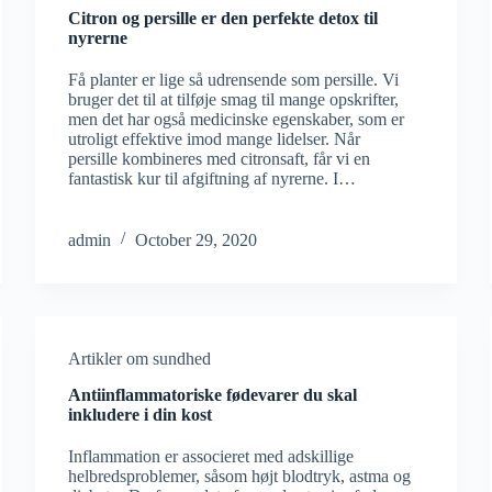
Citron og persille er den perfekte detox til
nyrerne
Få planter er lige så udrensende som persille. Vi
bruger det til at tilføje smag til mange opskrifter,
men det har også medicinske egenskaber, som er
utroligt effektive imod mange lidelser. Når
persille kombineres med citronsaft, får vi en
fantastisk kur til afgiftning af nyrerne. I…
admin
October 29, 2020
Artikler om sundhed
Antiinflammatoriske fødevarer du skal
inkludere i din kost
Inflammation er associeret med adskillige
helbredsproblemer, såsom højt blodtryk, astma og