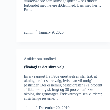
sukkersødede som kunstigt sødede – ses direkte
forbundet med højere dødelighed. Læs med her…
En…
admin
January 9, 2020
Artikler om sundhed
Økologi er det sikre valg
En ny rapport fra Fødevarestyrelsen slår fast, at
økologi er det sikre valg, hvis man vil undgå
pesticider. Der er nemlig pesticidrester i 71 procent
af ikke-økologisk frugt og 38 procent af ikke-
økologiske grøntsager. Fødevarestyrelsen vurderer,
at så længe resterne…
admin
December 20, 2019