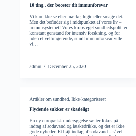
10 ting , der booster dit immunforsvar
Vi kan ikke se eller mærke, lugte eller smage det.
Men det befinder sig i midtpunktet af vores liv –
immunsystemet! Vores krops eget sundhedspoliti er
konstant genstand for intensiv forskning, og for
uden et velfungerende, sundt immunforsvar ville
vi…
admin
December 25, 2020
Artikler om sundhed
,
Ikke-kategoriseret
Flydende sukker er skadeligt
En ny europæisk undersøgelse sætter fokus på
indtag af sodavand og læskedrikke, og det er ikke
gode nyheder. Et højt indtag af sodavand – såvel