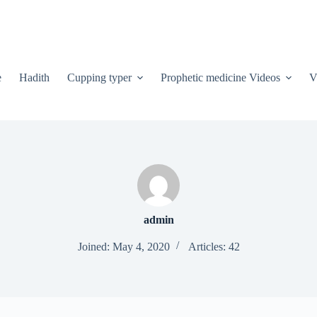
e
Hadith
Cupping typer
Prophetic medicine Videos
V
admin
Joined: May 4, 2020
Articles: 42