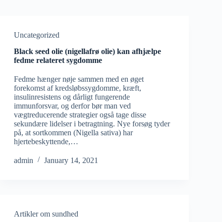
Uncategorized
Black seed olie (nigellafrø olie) kan afhjælpe
fedme relateret sygdomme
Fedme hænger nøje sammen med en øget
forekomst af kredsløbssygdomme, kræft,
insulinresistens og dårligt fungerende
immunforsvar, og derfor bør man ved
vægtreducerende strategier også tage disse
sekundære lidelser i betragtning. Nye forsøg tyder
på, at sortkommen (Nigella sativa) har
hjertebeskyttende,…
admin
January 14, 2021
Artikler om sundhed